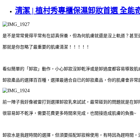
清潔 | 植村秀專櫃保濕卸妝首選 全
是不是常常覺得平常有在認真保養，但為何肌膚就還是沒上軌道？甚至
那就是你忽略了最重要的肌膚清潔！！！！！
看似簡單的「卸妝」動作，小心卸妝沒卸乾淨或是卸過度都容易導致肌
卸妝產品的選擇百百種，選擇最適合自已的卸妝產品，你的肌膚會非常
前一陣子我好像被雷打到選擇卸妝乳來試試，最常碰到的問題就是在卸
很容易卸不乾淨，需要花費更多時間來完成，也間接造成肌膚的負擔
~
卸妝水是我趕時間的選擇，但須要搭配卸妝棉使用，有時因為趕時間，