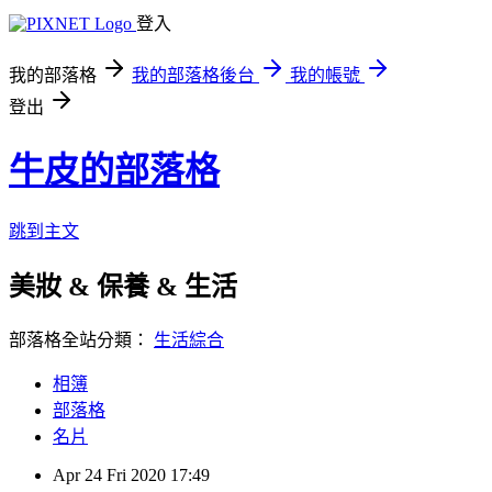
登入
我的部落格
我的部落格後台
我的帳號
登出
牛皮的部落格
跳到主文
美妝 & 保養 & 生活
部落格全站分類：
生活綜合
相簿
部落格
名片
Apr
24
Fri
2020
17:49